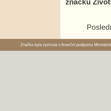
značku Život
Posledn
Značka byla vyvinuta s finanční podporou Ministe