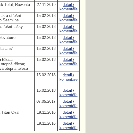
k Tefal, Rowenta
27.11.2019
detail /
komentáře
ick a střešní
15.02.2018
detail /
ab Seamline
komentáře
střešní tašky
15.02.2018
detail /
komentáře
Novatorre
15.02.2018
detail /
komentáře
talia 57
15.02.2018
detail /
komentáře
 tělesa;
15.02.2018
detail /
topná tělesa;
komentáře
 otopná tělesa
15.02.2018
detail /
komentáře
15.02.2018
detail /
komentáře
07.05.2017
detail /
komentáře
a Titan Oval
19.11.2016
detail /
komentáře
19.11.2016
detail /
komentáře