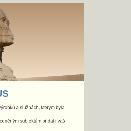
US
ýrobků a službách, kterým byla
oceněným subjektům přidat i váš