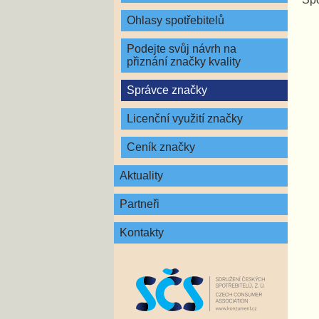
Ohlasy spotřebitelů
Podejte svůj návrh na
přiznání značky kvality
Správce značky
Licenční využití značky
Ceník značky
Aktuality
Partneři
Kontakty