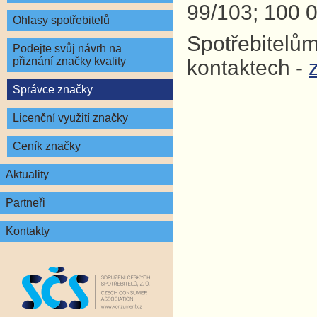
99/103; 100 0
Ohlasy spotřebitelů
Spotřebitelům
Podejte svůj návrh na
přiznání značky kvality
kontaktech -
Správce značky
Licenční využití značky
Ceník značky
Aktuality
Partneři
Kontakty