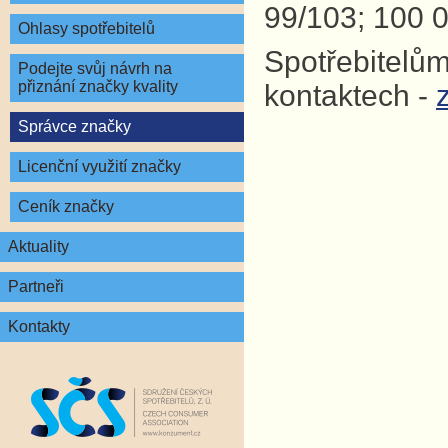
99/103; 100 0
Ohlasy spotřebitelů
Spotřebitelům
Podejte svůj návrh na
přiznání značky kvality
kontaktech -
Správce značky
Licenční využití značky
Ceník značky
Aktuality
Partneři
Kontakty