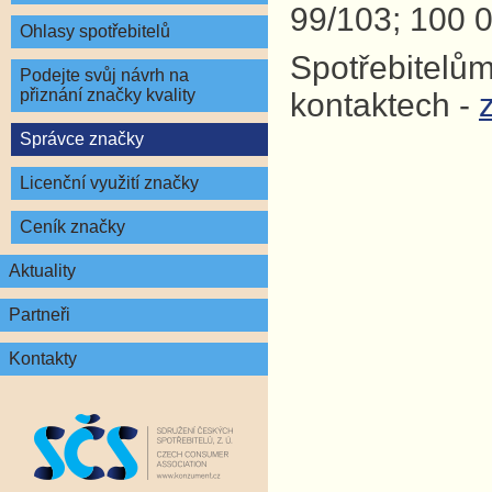
99/103; 100 0
Ohlasy spotřebitelů
Spotřebitelům
Podejte svůj návrh na
přiznání značky kvality
kontaktech -
Správce značky
Licenční využití značky
Ceník značky
Aktuality
Partneři
Kontakty