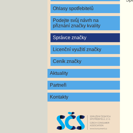
Ohlasy spotřebitelů
Podejte svůj návrh na
přiznání značky kvality
Správce značky
Licenční využití značky
Ceník značky
Aktuality
Partneři
Kontakty