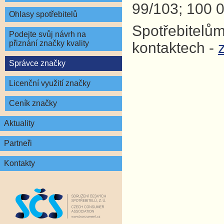
99/103; 100 0
Ohlasy spotřebitelů
Spotřebitelům
Podejte svůj návrh na
přiznání značky kvality
kontaktech -
Správce značky
Licenční využití značky
Ceník značky
Aktuality
Partneři
Kontakty