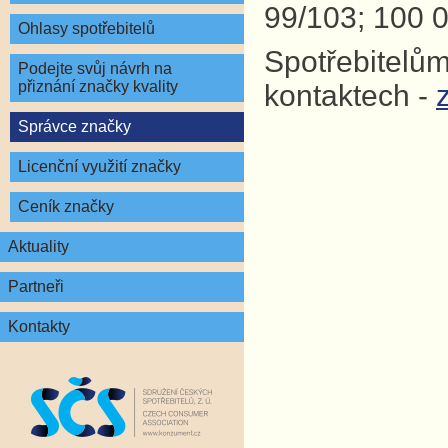
99/103; 100 0
Ohlasy spotřebitelů
Spotřebitelům
Podejte svůj návrh na
přiznání značky kvality
kontaktech -
Správce značky
Licenční využití značky
Ceník značky
Aktuality
Partneři
Kontakty