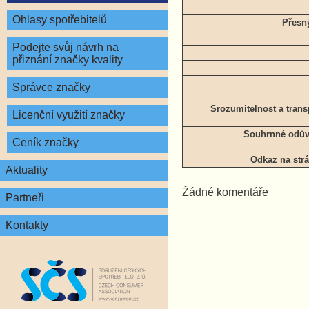
Ohlasy spotřebitelů
Přesn
Podejte svůj návrh na
přiznání značky kvality
Správce značky
Srozumitelnost a tran
Licenční využití značky
Souhrnné odůvo
Ceník značky
Odkaz na strá
Aktuality
Žádné komentáře
Partneři
Kontakty