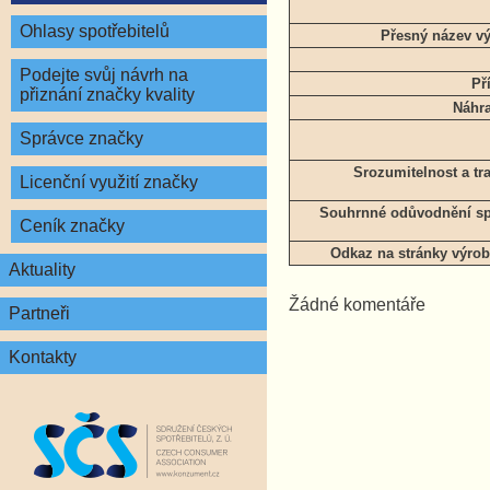
Ohlasy spotřebitelů
Přesný název v
Podejte svůj návrh na
Př
přiznání značky kvality
Náhra
Správce značky
Srozumitelnost a t
Licenční využití značky
Souhrnné odůvodnění spr
Ceník značky
Odkaz na stránky výrob
Aktuality
Žádné komentáře
Partneři
Kontakty