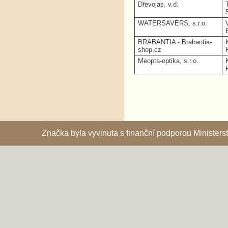
Dřevojas, v.d.
WATERSAVERS, s.r.o.
BRABANTIA - Brabantia-
shop.cz
Meopta-optika, s.r.o.
Značka byla vyvinuta s finanční podporou Ministe