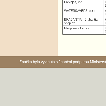
Dřevojas, v.d.
WATERSAVERS, s.r.o.
BRABANTIA - Brabantia-
shop.cz
Meopta-optika, s.r.o.
Značka byla vyvinuta s finanční podporou Ministe