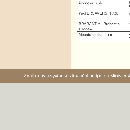
Dřevojas, v.d.
WATERSAVERS, s.r.o.
BRABANTIA - Brabantia-
shop.cz
Meopta-optika, s.r.o.
Značka byla vyvinuta s finanční podporou Ministe