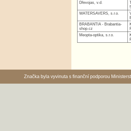
Dřevojas, v.d.
WATERSAVERS, s.r.o.
BRABANTIA - Brabantia-
shop.cz
Meopta-optika, s.r.o.
Značka byla vyvinuta s finanční podporou Ministe