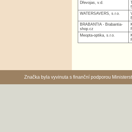
Dřevojas, v.d.
WATERSAVERS, s.r.o.
BRABANTIA - Brabantia-
shop.cz
Meopta-optika, s.r.o.
Značka byla vyvinuta s finanční podporou Ministe