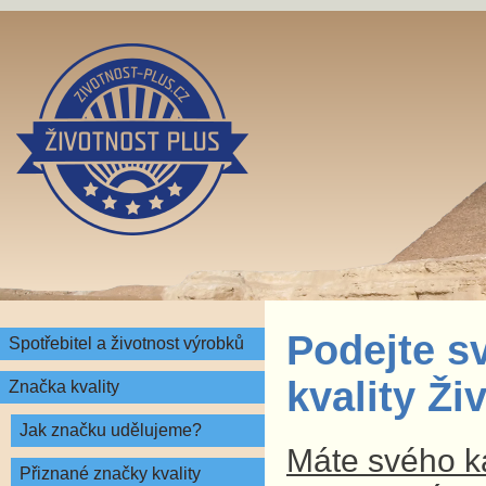
Podejte s
Spotřebitel a životnost výrobků
kvality Ž
Značka kvality
Jak značku udělujeme?
Máte svého ka
Přiznané značky kvality