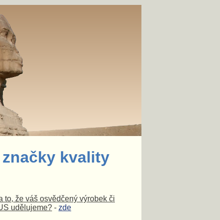
 značky kvality
 to, že váš osvědčený výrobek či
LUS udělujeme?
-
zde