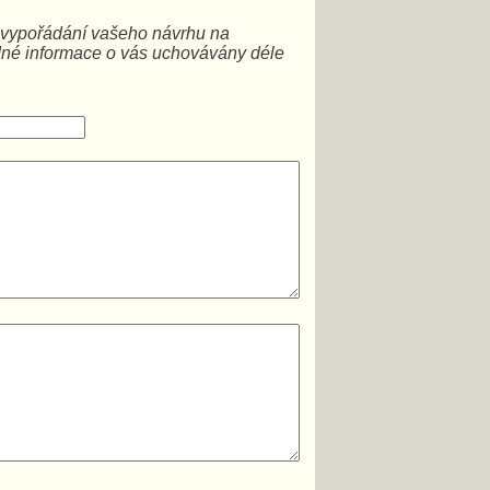
a vypořádání vašeho návrhu na
dné informace o vás uchovávány déle