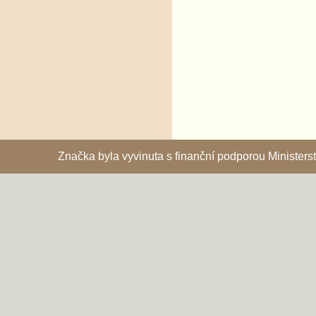
Značka byla vyvinuta s finanční podporou Ministe