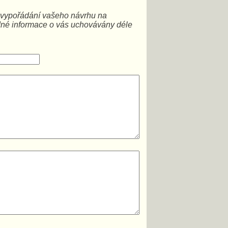
a vypořádání vašeho návrhu na
dné informace o vás uchovávány déle