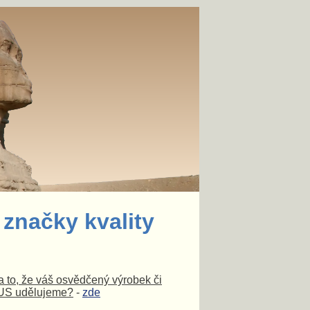
 značky kvality
 to, že váš osvědčený výrobek či
LUS udělujeme?
-
zde