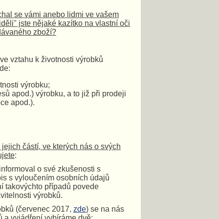
chal se vámi anebo lidmi ve vašem
ěli" jste nějaké kazítko na vlastní oči
odávaného zboží?
e vztahu k životnosti výrobků
de:
nosti výrobku;
 apod.) výrobku, a to již při prodeji
ce apod.).
ejich částí, ve kterých nás o svých
ujete
:
 informoval o své zkušenosti s
pis s vyloučením osobních údajů
ní takovýchto případů povede
itelnosti výrobků.
obků (červenec 2017,
zde
) se na nás
ů a vyjádření vybíráme dvě: