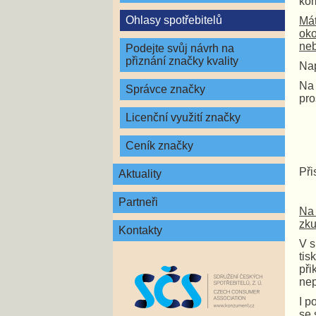
kom
Ohlasy spotřebitelů
Mát
oko
neb
Podejte svůj návrh na
přiznání značky kvality
Nap
Na 
Správce značky
pro
Licenční využití značky
Ceník značky
Při
Aktuality
Partneři
Na 
zku
Kontakty
V s
tis
př
nep
I p
se 