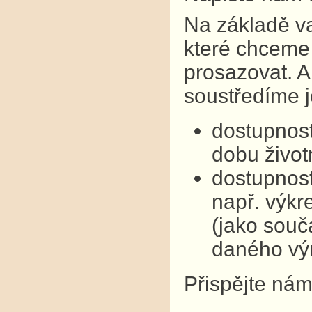
Na základě v
které chceme 
prosazovat. A
soustředíme j
dostupnost
dobu život
dostupnost
např. výkre
(jako souč
daného vý
Přispějte nám