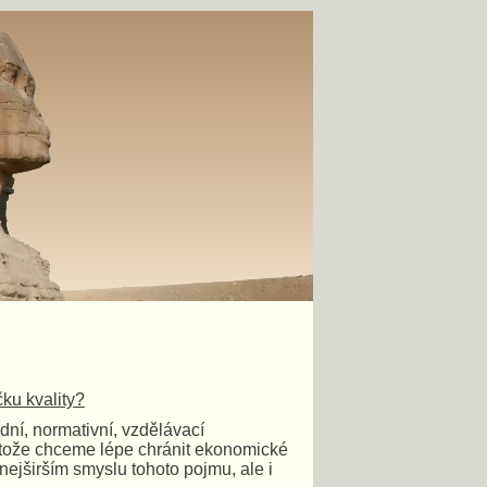
čku kvality?
dní, normativní, vzdělávací
protože chceme lépe chránit ekonomické
nejširším smyslu tohoto pojmu, ale i