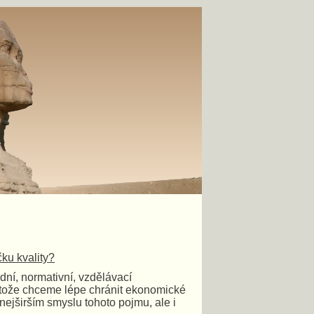
čku kvality?
dní, normativní, vzdělávací
protože chceme lépe chránit ekonomické
nejširším smyslu tohoto pojmu, ale i