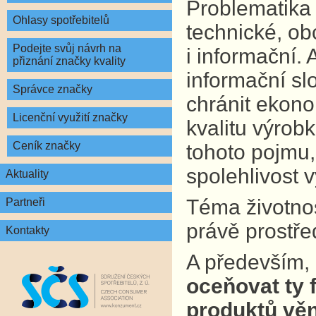
Problematika 
Ohlasy spotřebitelů
technické, ob
Podejte svůj návrh na
i informační.
přiznání značky kvality
informační sl
Správce značky
chránit ekono
Licenční využití značky
kvalitu výrobk
Ceník značky
tohoto pojmu,
spolehlivost 
Aktuality
Téma životnost
Partneři
právě prostře
Kontakty
A především,
oceňovat ty f
produktů věn