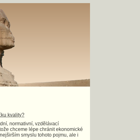
čku kvality?
dní, normativní, vzdělávací
protože chceme lépe chránit ekonomické
nejširším smyslu tohoto pojmu, ale i