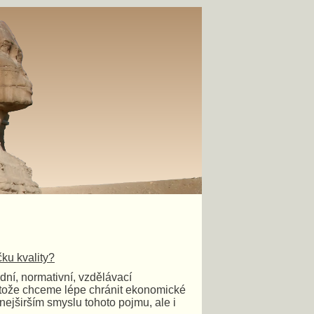
čku kvality?
dní, normativní, vzdělávací
protože chceme lépe chránit ekonomické
nejširším smyslu tohoto pojmu, ale i