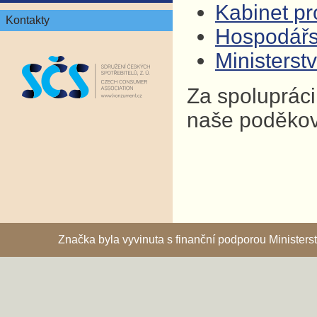
Kabinet pro
Kontakty
Hospodář
Ministers
Za spolupráci
naše poděkov
Značka byla vyvinuta s finanční podporou Ministe