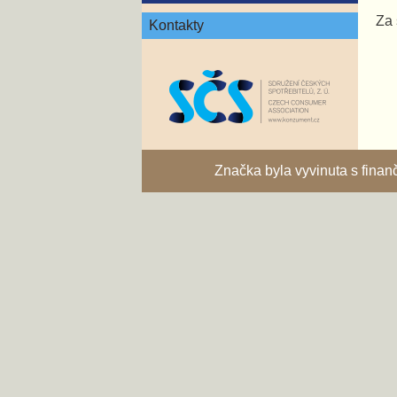
Za 
Kontakty
Značka byla vyvinuta s fina