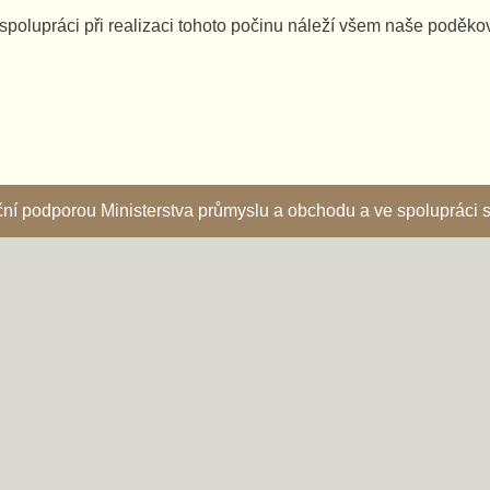
spolupráci při realizaci tohoto počinu náleží všem naše poděko
nční podporou Ministerstva průmyslu a obchodu a ve spoluprác