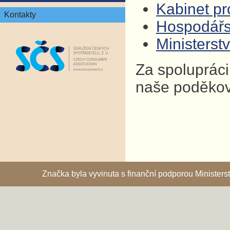
Kabinet pro
Kontakty
Hospodář
Ministers
Za spolupráci
naše poděkov
Značka byla vyvinuta s finanční podporou Ministe