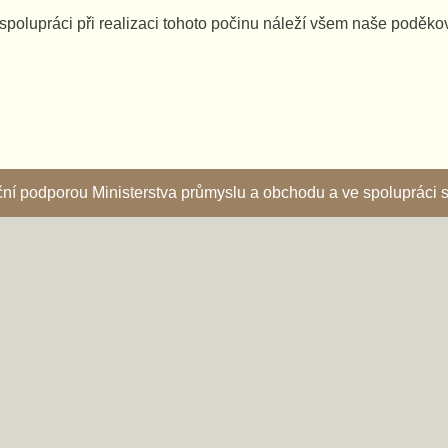
spolupráci při realizaci tohoto počinu náleží všem naše poděko
nční podporou Ministerstva průmyslu a obchodu a ve spoluprác