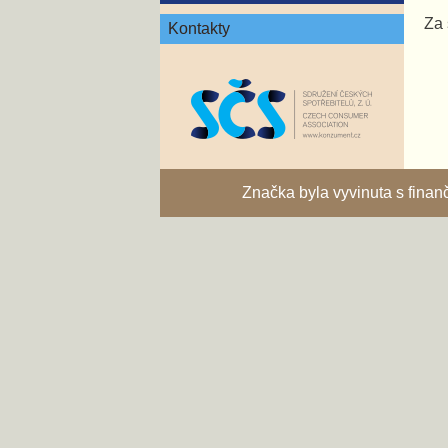
Za 
Kontakty
Značka byla vyvinuta s fina