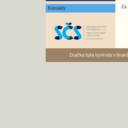
Za 
Kontakty
Značka byla vyvinuta s fina