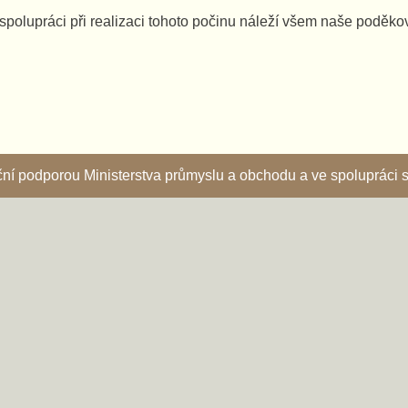
spolupráci při realizaci tohoto počinu náleží všem naše poděko
nční podporou Ministerstva průmyslu a obchodu a ve spoluprác