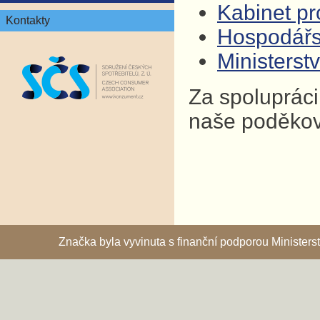
Kabinet pro
Kontakty
Hospodář
Ministers
Za spolupráci
naše poděkov
Značka byla vyvinuta s finanční podporou Ministe