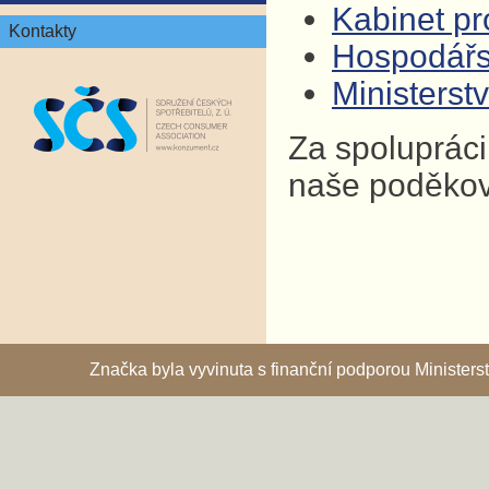
Kabinet pro
Kontakty
Hospodář
Ministers
Za spolupráci
naše poděkov
Značka byla vyvinuta s finanční podporou Ministe