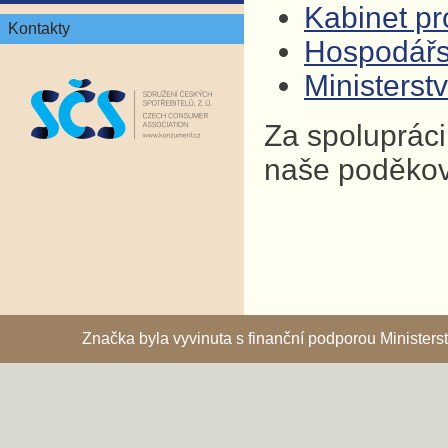
Kabinet pro
Kontakty
Hospodář
Ministers
Za spolupráci
naše poděkov
Značka byla vyvinuta s finanční podporou Ministe