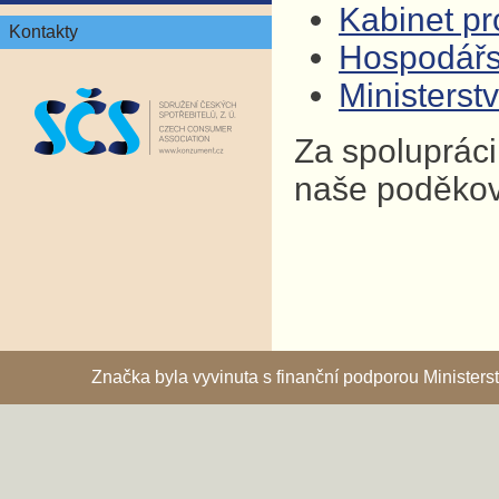
Kabinet pro
Kontakty
Hospodář
Ministers
Za spolupráci
naše poděkov
Značka byla vyvinuta s finanční podporou Ministe