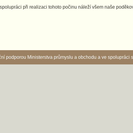
spolupráci při realizaci tohoto počinu náleží všem naše poděko
nční podporou Ministerstva průmyslu a obchodu a ve spoluprác