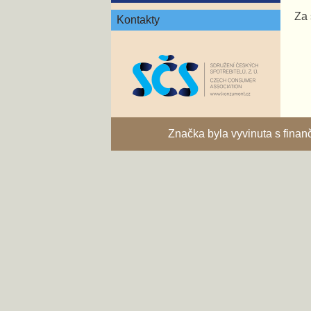
Za 
Kontakty
Značka byla vyvinuta s fina