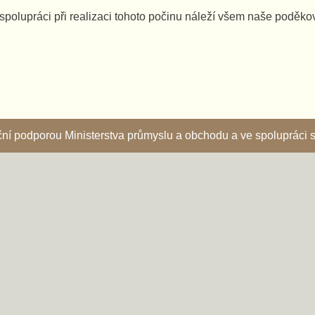
spolupráci při realizaci tohoto počinu náleží všem naše poděko
nční podporou Ministerstva průmyslu a obchodu a ve spoluprác