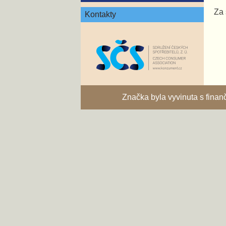
Za 
Kontakty
Značka byla vyvinuta s fina