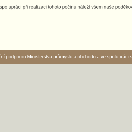
spolupráci při realizaci tohoto počinu náleží všem naše poděko
nční podporou Ministerstva průmyslu a obchodu a ve spoluprác