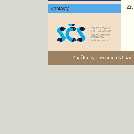
Za 
Kontakty
Značka byla vyvinuta s fina