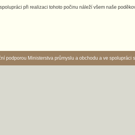
spolupráci při realizaci tohoto počinu náleží všem naše poděko
nční podporou Ministerstva průmyslu a obchodu a ve spoluprác