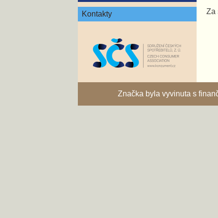
Za 
Kontakty
Značka byla vyvinuta s fina