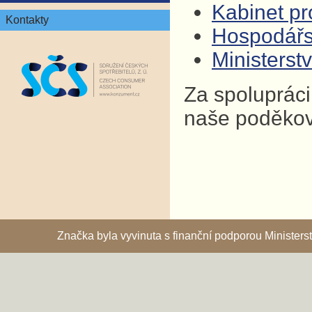
Kabinet pro
Kontakty
Hospodář
Ministers
Za spolupráci
naše poděkov
Značka byla vyvinuta s finanční podporou Ministe