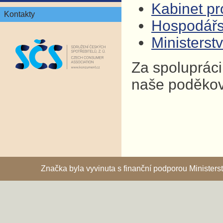
Kabinet pro
Kontakty
Hospodář
Ministers
Za spolupráci
naše poděkov
Značka byla vyvinuta s finanční podporou Ministe