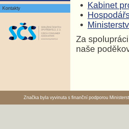
Kabinet pro
Kontakty
Hospodář
Ministers
Za spolupráci
naše poděkov
Značka byla vyvinuta s finanční podporou Ministe