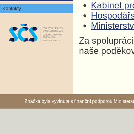
Kabinet pro
Kontakty
Hospodář
Ministers
Za spolupráci
naše poděkov
Značka byla vyvinuta s finanční podporou Ministe