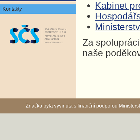
Kabinet pro
Kontakty
Hospodář
Ministers
Za spolupráci
naše poděkov
Značka byla vyvinuta s finanční podporou Ministe