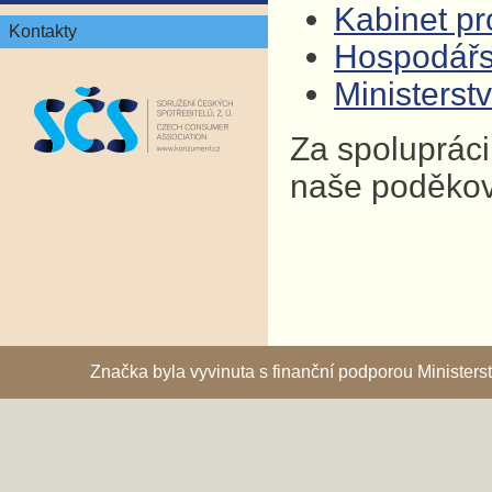
Kabinet pro
Kontakty
Hospodář
Ministers
Za spolupráci
naše poděkov
Značka byla vyvinuta s finanční podporou Ministe