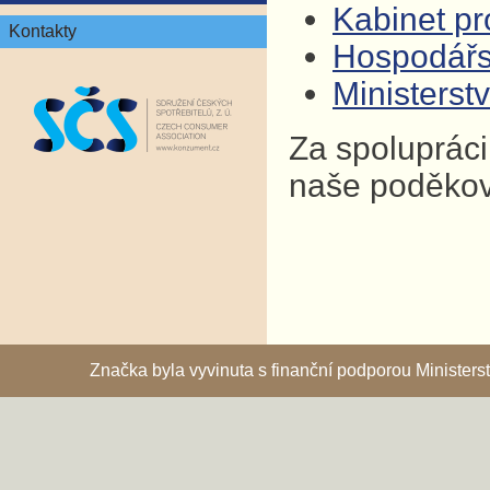
Kabinet pro
Kontakty
Hospodář
Ministers
Za spolupráci
naše poděkov
Značka byla vyvinuta s finanční podporou Ministe