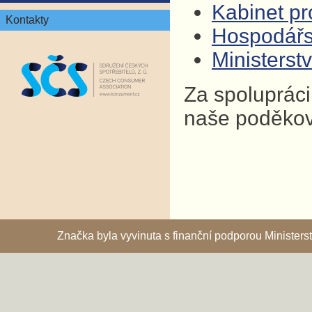
Kabinet pro
Kontakty
Hospodář
Ministers
Za spolupráci
naše poděkov
Značka byla vyvinuta s finanční podporou Ministe