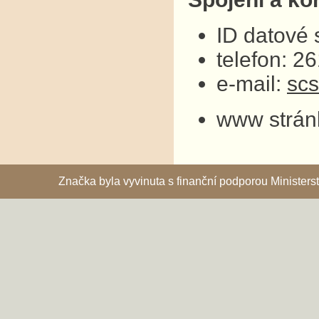
ID datové
telefon: 2
e-mail:
sc
www strán
Značka byla vyvinuta s finanční podporou Ministe