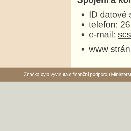
ID datové
telefon: 2
e-mail:
sc
www strán
Značka byla vyvinuta s finanční podporou Ministe